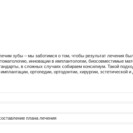
 лечим зубы – мы заботимся о том, чтобы результат лечения 
оматологию, инновации в имплантологии, биосовместимые мат
андарты, в сложных случаях собираем консилиум. Такой подход
имплантации, ортопедии, ортодонтии, хирургии, эстетической и 
составление плана лечения