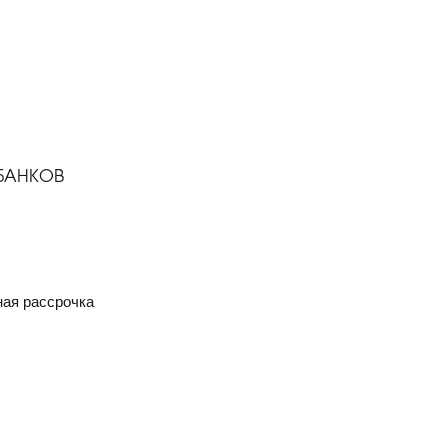
 БАНКОВ
ая рассрочка