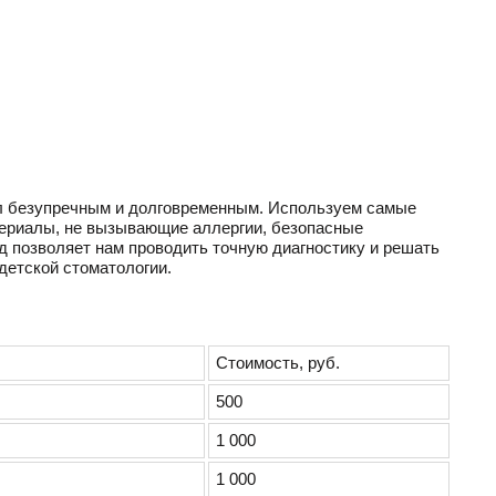
был безупречным и долговременным. Используем самые
ериалы, не вызывающие аллергии, безопасные
 позволяет нам проводить точную диагностику и решать
детской стоматологии.
Стоимость, руб.
500
1 000
1 000