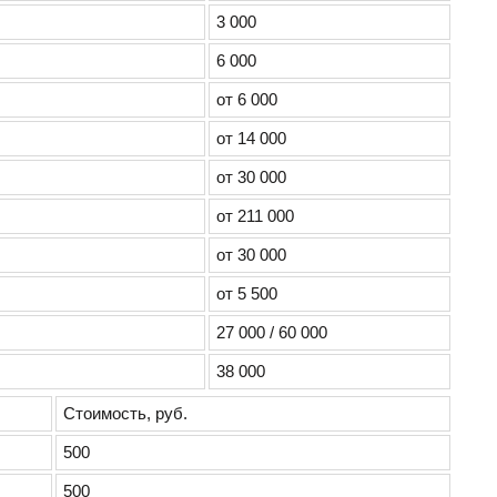
3 000
6 000
от 6 000
от 14 000
от 30 000
от 211 000
от 30 000
от 5 500
27 000 / 60 000
38 000
Стоимость, руб.
500
500