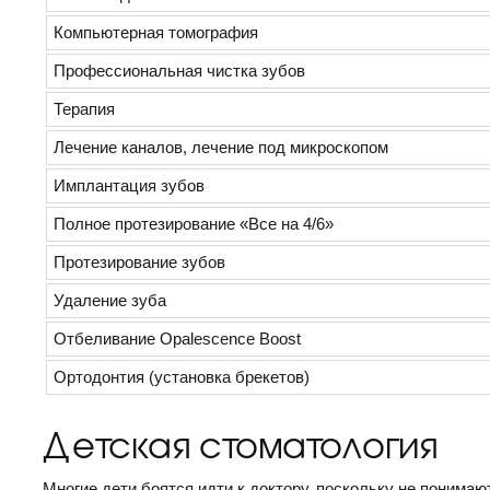
Компьютерная томография
Профессиональная чистка зубов
Терапия
Лечение каналов, лечение под микроскопом
Имплантация зубов
Полное протезирование «Все на 4/6»
Протезирование зубов
Удаление зуба
Отбеливание Opalescence Boost
Ортодонтия (установка брекетов)
Детская стоматология
Многие дети боятся идти к доктору, поскольку не понима