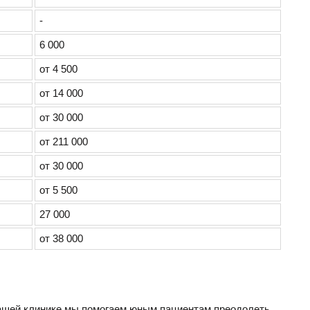
-
6 000
от 4 500
от 14 000
от 30 000
от 211 000
от 30 000
от 5 500
27 000
от 38 000
 нашей клинике мы помогаем юным пациентам преодолеть