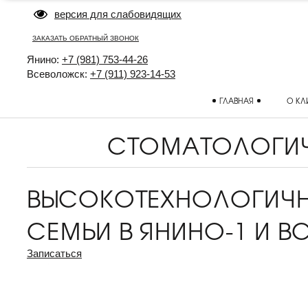
версия для слабовидящих
ЗАКАЗАТЬ ОБРАТНЫЙ ЗВОНОК
Янино:
+7 (981) 753-44-26
Всеволожск:
+7 (911) 923-14-53
ГЛАВНАЯ
О КЛ
СТОМАТОЛОГИЧ
ВЫСОКОТЕХНОЛОГИЧН
СЕМЬИ В ЯНИНО-1 И 
Записаться