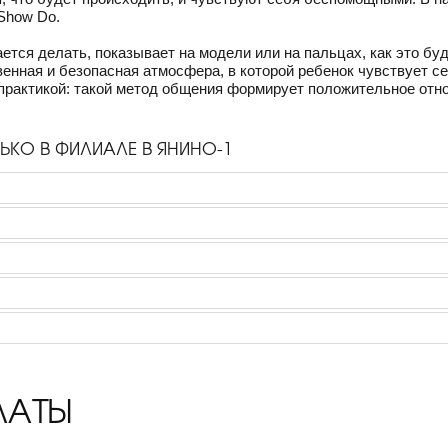
 Show Do.
ается делать, показывает на модели или на пальцах, как это бу
енная и безопасная атмосфера, в которой ребенок чувствует с
практикой: такой метод общения формирует положительное отно
КО В ФИЛИАЛЕ В ЯНИНО-1
ЛАТЫ