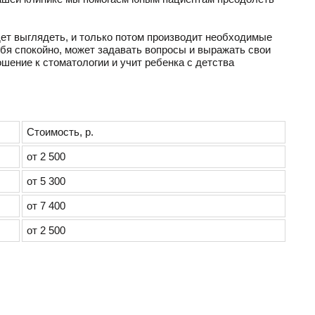
дет выглядеть, и только потом производит необходимые
ебя спокойно, может задавать вопросы и выражать свои
шение к стоматологии и учит ребенка с детства
Стоимость, р.
от 2 500
от 5 300
от 7 400
от 2 500