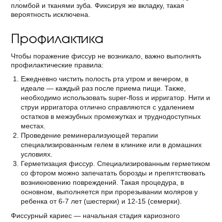
пломбой и тканями зуба. Фиксируя же вкладку, такая
вероятность исключена.
Профилактика
Чтобы поражение фиссур не возникало, важно выполнять
профилактические правила:
Ежедневно чистить полость рта утром и вечером, в
идеале — каждый раз после приема пищи. Также,
необходимо использовать super-floss и ирригатор. Нити и
струи ирригатора отлично справляются с удалением
остатков в межзубных промежутках и труднодоступных
местах.
Проведение реминерализующей терапии
специализированным гелем в клинике или в домашних
условиях.
Герметизация фиссур. Специализированным герметиком
со фтором можно запечатать борозды и препятствовать
возникновению повреждений. Такая процедура, в
основном, выполняется при прорезывании моляров у
ребенка от 6-7 лет (шестерки) и 12-15 (семерки).
Фиссурный кариес — начальная стадия кариозного