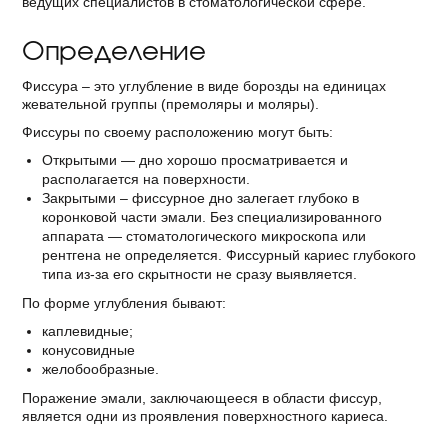
ведущих специалистов в стоматологической сфере.
Определение
Фиссура – это углубление в виде борозды на единицах
жевательной группы (премоляры и моляры).
Фиссуры по своему расположению могут быть:
Открытыми — дно хорошо просматривается и
располагается на поверхности.
Закрытыми – фиссурное дно залегает глубоко в
коронковой части эмали. Без специализированного
аппарата — стоматологического микроскопа или
рентгена не определяется. Фиссурный кариес глубокого
типа из-за его скрытности не сразу выявляется.
По форме углубления бывают:
каплевидные;
конусовидные
желобообразные.
Поражение эмали, заключающееся в области фиссур,
является одни из проявления поверхностного кариеса.