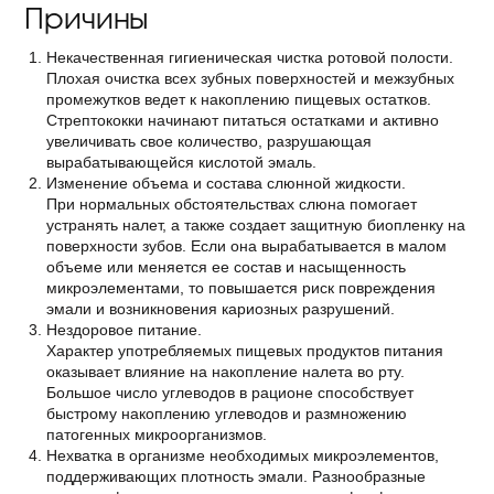
Причины
Некачественная гигиеническая чистка ротовой полости.
Плохая очистка всех зубных поверхностей и межзубных
промежутков ведет к накоплению пищевых остатков.
Стрептококки начинают питаться остатками и активно
увеличивать свое количество, разрушающая
вырабатывающейся кислотой эмаль.
Изменение объема и состава слюнной жидкости.
При нормальных обстоятельствах слюна помогает
устранять налет, а также создает защитную биопленку на
поверхности зубов. Если она вырабатывается в малом
объеме или меняется ее состав и насыщенность
микроэлементами, то повышается риск повреждения
эмали и возникновения кариозных разрушений.
Нездоровое питание.
Характер употребляемых пищевых продуктов питания
оказывает влияние на накопление налета во рту.
Большое число углеводов в рационе способствует
быстрому накоплению углеводов и размножению
патогенных микроорганизмов.
Нехватка в организме необходимых микроэлементов,
поддерживающих плотность эмали. Разнообразные