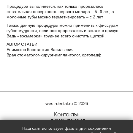
Процедура выполняется, как только прорезалась
жевательная поверхность первого моляра – 5 -6 лет, а
молочные зубы можно герметизировать – с 2 лет.
Также, данную процедуры можно применить к фиссурам
зубов мудрости, если они прорезались и встали в прикус.
Ведь «восьмерки» труднее всего очистить щеткой.
АВТОР СТАТЬИ
Епимахов Константин Васильевич
Врач стоматолог-хирург-имплантолог, ортопедф
west-dental.ru © 2026
Контакты:
+7
(812)
450-00-07
Наш сайт использует файлы для сохранения
Мы в социальных сетях: