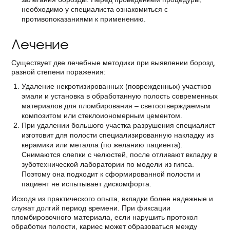
необходимо у специалиста ознакомиться с
противопоказаниями к применению.
Лечение
Существует две лечебные методики при выявлении борозд,
разной степени поражения:
Удаление некротизированных (поврежденных) участков
эмали и установка в обработанную полость современных
материалов для пломбирования – светоотверждаемым
композитом или стеклоиономерным цементом.
При удалении большого участка разрушения специалист
изготовит для полости специализированную накладку из
керамики или металла (по желанию пациента).
Снимаются слепки с челюстей, после отливают вкладку в
зуботехнической лаборатории по модели из гипса.
Поэтому она подходит к сформированной полости и
пациент не испытывает дискомфорта.
Исходя из практического опыта, вкладки более надежные и
служат долгий период времени. При фиксации
пломбировочного материала, если нарушить протокол
обработки полости, кариес может образоваться между