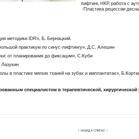
лифтинг, НКР, работа с аут
-Пластика рецессии десны
ия методики IDR», Б. Бернацкий.
ольшой практикум по синус-лифтингу», Д.С. Алешин
ки: от планирования до фиксации», С.Куби
 Лазукин
ы в пластике мягких тканей на зубах и имплантатах», Б.Корта
ованным специалистом в терапевтической, хирургической 
НАЗАД К СПИСКУ