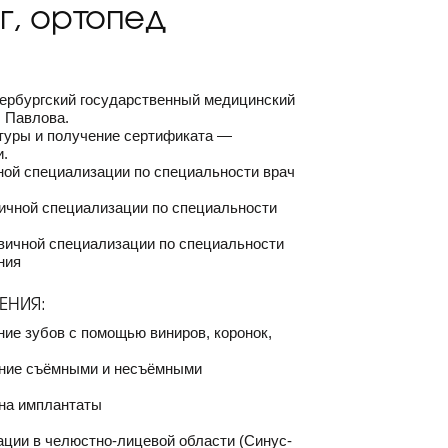
г, ортопед
ербургский государственный медицинский
. Павлова.
туры и получение сертификата —
и.
ой специализации по специальности врач
чной специализации по специальности
чной специализации по специальности
ния
ЕНИЯ:
ние зубов с помощью виниров, коронок,
ание съёмными и несъёмными
 на имплантаты
ации в челюстно-лицевой области (Синус-