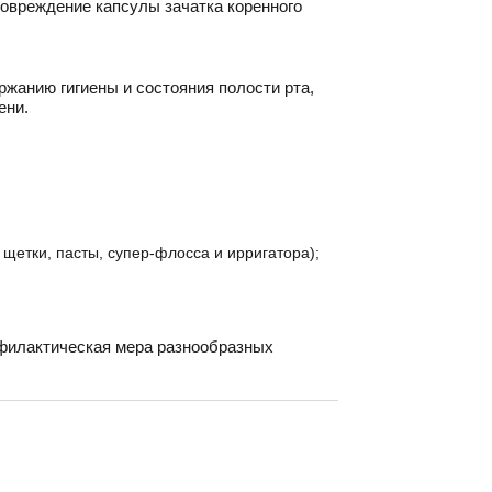
повреждение капсулы зачатка коренного
жанию гигиены и состояния полости рта,
ени.
щетки, пасты, супер-флосса и ирригатора);
офилактическая мера разнообразных