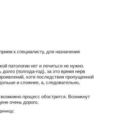
прием к специалисту, для назначения
кой патологии нет и лечиться не нужно.
долго (полгода-год), за это время нерв
 проявлений, хотя последствия пропущенной
дольше и сложнее, а, следовательно,
 возможно процесс обострится. Возникнут
ене очень дорого.
диницу;