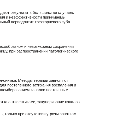
дают результат в большинстве случаев.
ения и неэффективности принимаемы
льный периодонтит трехкорневого зуба
лесообразном и невозможном сохранении
ицу, при распространении патологического
н-снимка. Методы терапии зависят от
для постепенного затихания воспаления и
е пломбированием каналов постоянным
отка антисептиками, закупоривание каналов
, только при отсутствии угрозы зачаткам