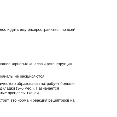
сс и дать ему распространиться по всей
вание корневых каналов и реконструкция
 каналы не расширяются.
гического образования потребует больше
кладки (3–6 мес.). Назначается
ные процессы тканей.
тоит, это норма и реакция рецепторов на