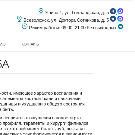
Янино-1, ул. Голландская, д. 5
Всеволожск, ул. Доктора Сотникова, д. 5
Режим работы: 09:00–21:00 без выходных
БЛОГ
КОНТАКТЫ
БА
кости, имеющее характер воспаления и
 элементы костной ткани и связочный
 единицы и ухудшению общего состояния
е быть.
 и неприятных ощущения в полости рта
о профиля, терапевты и хирурги филиалов
з-за которой может болеть зуб, поставят
логических услуг формируется в зависимости