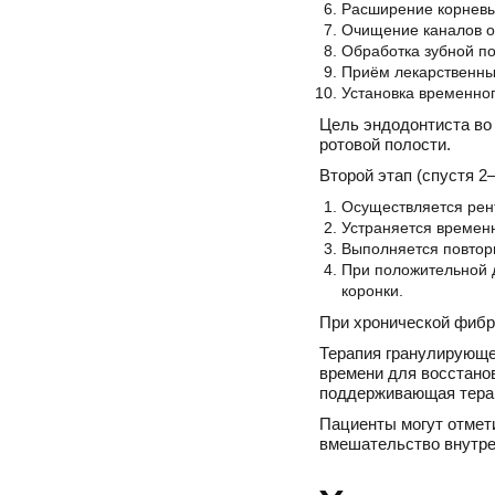
Расширение корневы
Очищение каналов о
Обработка зубной по
Приём лекарственных
Установка временно
Цель эндодонтиста во
ротовой полости.
Второй этап (спустя 2
Осуществляется рен
Устраняется времен
Выполняется повторн
При положительной 
коронки.
При хронической фибр
Терапия гранулирующе
времени для восстано
поддерживающая тера
Пациенты могут отмети
вмешательство внутре