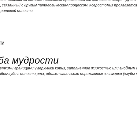
, связанный с другим патологическим процессом. Ксеростомия проявляетс
 ротовой полости.
ТИ
ба мудрости
четкими границами у верхушки корня, заполненное жидкостью или гнойным
бом зубе в полости рта, однако чаще всего поражаются восьмерки («зубы 