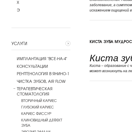
Х
заболевание, а симптом
Э
искажением ощущений в
КИСТА ЗУБА МУДРОС
УСЛУГИ
Киста зу
ИМПЛАНТАЦИЯ "ВСЕ-НА-4"
КОНСУЛЬТАЦИИ
Киста – образование с 
может возникнуть на лю
РЕНТГЕНОЛОГИЯ В ЯНИНО-1
ЧИСТКА ЗУБОВ, AIR FLOW
ТЕРАПЕВТИЧЕСКАЯ
СТОМАТОЛОГИЯ
ВТОРИЧНЫЙ КАРИЕС
ГЛУБОКИЙ КАРИЕС
КАРИЕС ФИССУР
КЛИНОВИДНЫЙ ДЕФЕКТ
ЗУБА
ЭРОЗИЯ ЭМАЛИ