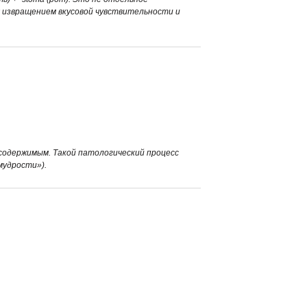
я извращением вкусовой чувствительности и
 содержимым. Такой патологический процесс
мудрости»).