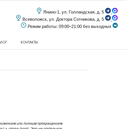
Янино-1, ул. Голландская, д. 5
Всеволожск, ул. Доктора Сотникова, д. 5
Режим работы: 09:00–21:00 без выходных
БЛОГ
КОНТАКТЫ
я снижением или полным прекращением
ь) + -stoma (рот). Это не отдельное