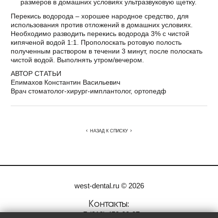
размеров в домашних условиях ультразвуковую щетку.
Перекись водорода – хорошее народное средство, для
использования против отложений в домашних условиях.
Необходимо разводить перекись водорода 3% с чистой
кипяченой водой 1:1. Прополоскать ротовую полость
полученным раствором в течении 3 минут, после полоскать
чистой водой. Выполнять утром/вечером.
АВТОР СТАТЬИ
Епимахов Константин Васильевич
Врач стоматолог-хирург-имплантолог, ортопедф
НАЗАД К СПИСКУ
west-dental.ru © 2026
Контакты:
+7
(812)
450-00-07