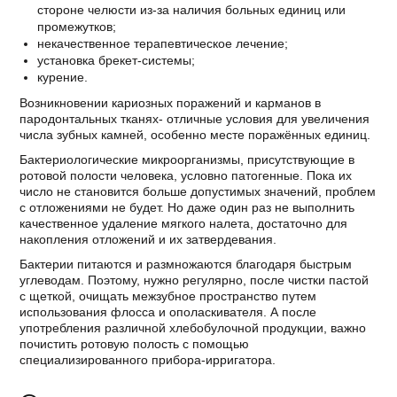
стороне челюсти из-за наличия больных единиц или
промежутков;
некачественное терапевтическое лечение;
установка брекет-системы;
курение.
Возникновении кариозных поражений и карманов в
пародонтальных тканях- отличные условия для увеличения
числа зубных камней, особенно месте поражённых единиц.
Бактериологические микроорганизмы, присутствующие в
ротовой полости человека, условно патогенные. Пока их
число не становится больше допустимых значений, проблем
с отложениями не будет. Но даже один раз не выполнить
качественное удаление мягкого налета, достаточно для
накопления отложений и их затвердевания.
Бактерии питаются и размножаются благодаря быстрым
углеводам. Поэтому, нужно регулярно, после чистки пастой
с щеткой, очищать межзубное пространство путем
использования флосса и ополаскивателя. А после
употребления различной хлебобулочной продукции, важно
почистить ротовую полость с помощью
специализированного прибора-ирригатора.