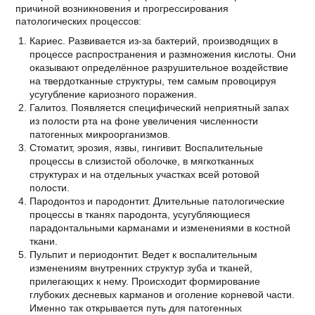
причиной возникновения и прогрессирования
патологических процессов:
Кариес. Развивается из-за бактерий, производящих в
процессе распространения и размножения кислоты. Они
оказывают определённое разрушительное воздействие
на твердотканные структуры, тем самым провоцируя
усугубление кариозного поражения.
Галитоз. Появляется специфический неприятный запах
из полости рта на фоне увеличения численности
патогенных микроорганизмов.
Стоматит, эрозия, язвы, гингивит. Воспалительные
процессы в слизистой оболочке, в мягкотканных
структурах и на отдельных участках всей ротовой
полости.
Пародонтоз и пародонтит. Длительные патологические
процессы в тканях пародонта, усугубляющиеся
парадонтальными карманами и изменениями в костной
ткани.
Пульпит и периодонтит. Ведет к воспалительным
изменениям внутренних структур зуба и тканей,
прилегающих к нему. Происходит формирование
глубоких десневых карманов и оголение корневой части.
Именно так открывается путь для патогенных