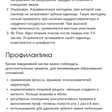
очищение эмали.
Ультразвук. Атравматичная методика, при которой сам
скеллер не затрагивает зубные единицы. Такую методику
нельзя применять при наличии кардиостимулятора и
сердечно-сосудистых патологий. При высокой
чувствительности, применяется местная анестезия.
Air Flow. Идет вторым этапом после лазера или УЗ-
чистки. Устраняется оставшийся налёт, единицы
осветляются и шлифуются.
Профилактика
Кроме ежедневной чистки важно соблюдать
дополнительные правила, для минимизации образования
отложений:
применение флосса, ершиков, ополаскивателей,
ирригатора;
нормализовать пищевой рацион –меньше сладкого и
мучного, больше моркови и яблок;
регулярное посещение консультативных приемов и
выполнение проф. гигиены полости рта 1 раз в 6 мес.;
использование для удаления зубного камня небольших