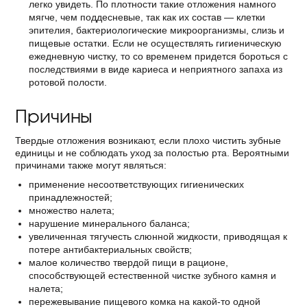
легко увидеть. По плотности такие отложения намного
мягче, чем поддесневые, так как их состав — клетки
эпителия, бактериологические микроорганизмы, слизь и
пищевые остатки. Если не осуществлять гигиеническую
ежедневную чистку, то со временем придется бороться с
последствиями в виде кариеса и неприятного запаха из
ротовой полости.
Причины
Твердые отложения возникают, если плохо чистить зубные
единицы и не соблюдать уход за полостью рта. Вероятными
причинами также могут являться:
применение несоответствующих гигиенических
принадлежностей;
множество налета;
нарушение минерального баланса;
увеличенная тягучесть слюнной жидкости, приводящая к
потере антибактериальных свойств;
малое количество твердой пищи в рационе,
способствующей естественной чистке зубного камня и
налета;
пережевывание пищевого комка на какой-то одной