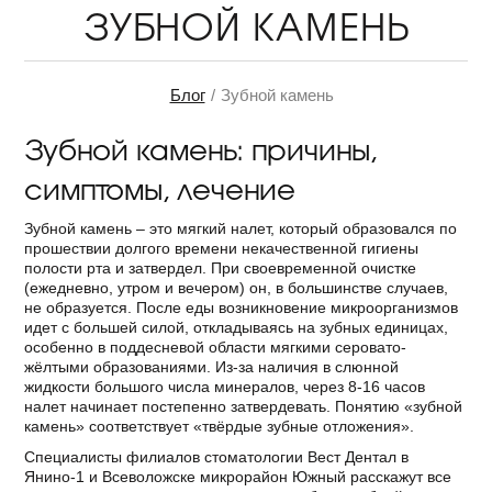
ЗУБНОЙ КАМЕНЬ
Блог
Зубной камень
Зубной камень: причины,
симптомы, лечение
Зубной камень – это мягкий налет, который образовался по
прошествии долгого времени некачественной гигиены
полости рта и затвердел. При своевременной очистке
(ежедневно, утром и вечером) он, в большинстве случаев,
не образуется. После еды возникновение микроорганизмов
идет с большей силой, откладываясь на зубных единицах,
особенно в поддесневой области мягкими серовато-
жёлтыми образованиями. Из-за наличия в слюнной
жидкости большого числа минералов, через 8-16 часов
налет начинает постепенно затвердевать. Понятию «зубной
камень» соответствует «твёрдые зубные отложения».
Специалисты филиалов стоматологии Вест Дентал в
Янино-1 и Всеволожске микрорайон Южный расскажут все