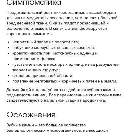
Симптоматика
Продолжительный рост микроорганизмов высвобождает
токсины и медиаторы воспаления, чем наносят большой
вред десневой ткани. Она выглядит покрасневшей и
болезненно отекшей. В связи с этим, формируются
характерные симптомы:
неприятный запах из полости рта;
набухание межзубных десневых сосочков;
кровоточивость при чистке зубных единиц и
применением флосса;
чувствительность некоторых единиц, из-за разрушения
твердотканных структур;
оголение пришеечной области;
появление желтоватых и коричневых пятен на эмали.
Дальнейший этап пагубного воздействия зубного камня –
подвижность единиц. Все перечисленные симптомы в купе
свидетельствуют о начальной стадии пародонтита.
Осложнения
Зубные камни – это большое количество
бактериологических микроорганизмов, являющихся