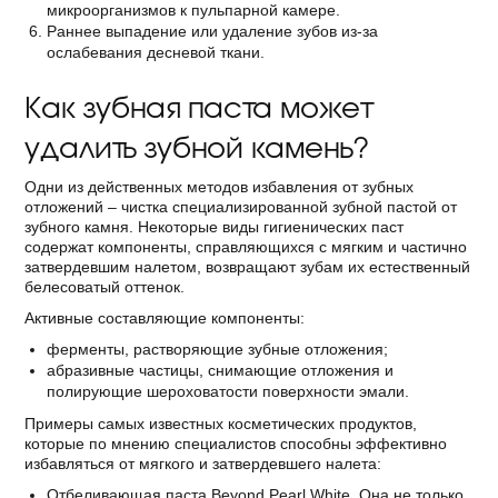
микроорганизмов к пульпарной камере.
Раннее выпадение или удаление зубов из-за
ослабевания десневой ткани.
Как зубная паста может
удалить зубной камень?
Одни из действенных методов избавления от зубных
отложений – чистка специализированной зубной пастой от
зубного камня. Некоторые виды гигиенических паст
содержат компоненты, справляющихся с мягким и частично
затвердевшим налетом, возвращают зубам их естественный
белесоватый оттенок.
Активные составляющие компоненты:
ферменты, растворяющие зубные отложения;
абразивные частицы, снимающие отложения и
полирующие шероховатости поверхности эмали.
Примеры самых известных косметических продуктов,
которые по мнению специалистов способны эффективно
избавляться от мягкого и затвердевшего налета:
Отбеливающая паста Beyond Pearl White. Она не только