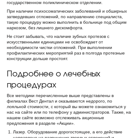
государственном поликлиническом отделении.
При наличии психосоматических заболеваний и обширных
затвердевших отложений, по направлению специалиста,
такую процедуру можно выполнить в больнице под общим
наркозом, без лишнего дискомфорта.
Не стоит забывать, что наличие зубных протезов с
искусственными единицами не освобождает от
необходимости чистки отложений. При выполнении
профилактических мероприятий раз в полгода протезные
конструкции дольше простоят.
Подробнее о лечебных
процедурах
Все методики перечисленные выше представлены в
филиалах Вест Дентал и оказываются недорого, по
лояльной стоимости, с который вы можете ознакомиться у
нас на сайте или по телефону у администраторов. Также, на
нашем сайте возможно отслеживать акционные
предложения в разделе «Акции».
Лазер. Оборудование дорогостоящее, а его действие
направлено на разрушение твердых отложений и